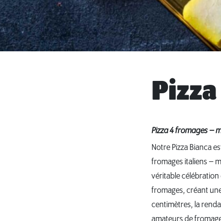
Pizza
Pizza 4 fromages – m
Notre Pizza Bianca e
fromages italiens – m
véritable célébration
fromages, créant une 
centimètres, la rend
amateurs de fromage, 