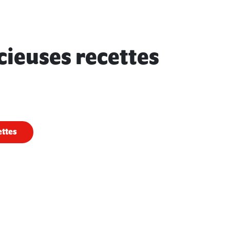
cieuses recettes
ettes