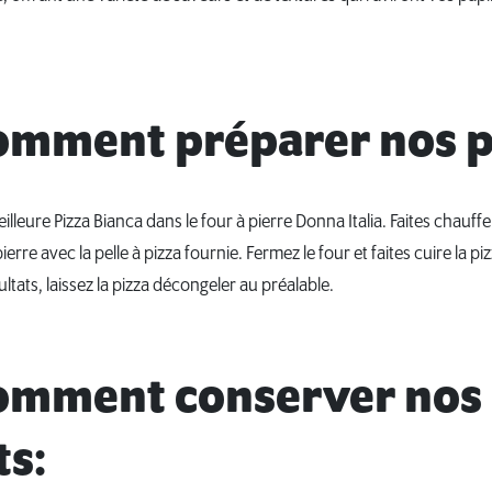
comment préparer nos p
eilleure Pizza Bianca dans le four à pierre Donna Italia. Faites chauffer
 pierre avec la pelle à pizza fournie. Fermez le four et faites cuire la p
ltats, laissez la pizza décongeler au préalable.
comment conserver nos
ts: