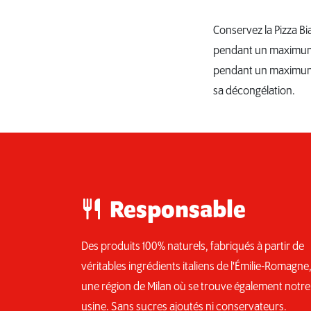
Conservez la Pizza B
pendant un maximum d
pendant un maximum d
sa décongélation.
Responsable
Des produits 100% naturels, fabriqués à partir de
véritables ingrédients italiens de l'Émilie-Romagne
une région de Milan où se trouve également notre
usine. Sans sucres ajoutés ni conservateurs.