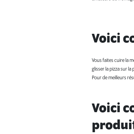
Voici 
Vous faites cuire la m
glisser la pizza sur la
Pour de meilleurs résu
Voici 
produi