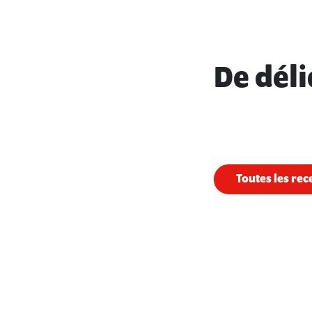
De déli
Toutes les rec