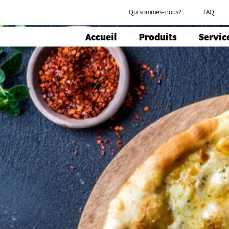
Qui sommes- nous?
FAQ
Accueil
Produits
Servic