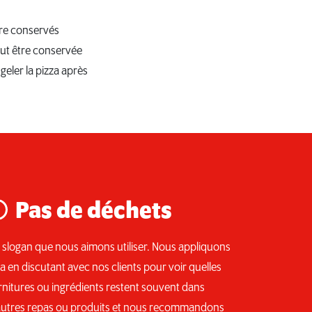
tre conservés
eut être conservée
eler la pizza après
Pas de déchets
 slogan que nous aimons utiliser. Nous appliquons
la en discutant avec nos clients pour voir quelles
rnitures ou ingrédients restent souvent dans
autres repas ou produits et nous recommandons