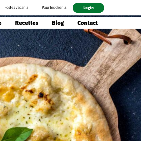
Postes vacants
Pour les clients
Login
e
Recettes
Blog
Contact