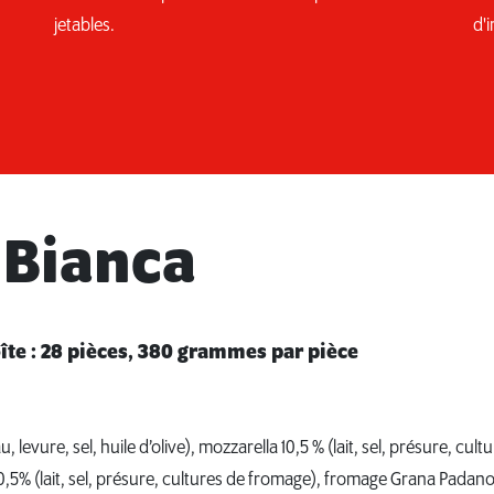
jetables.
d'i
 Bianca
îte : 28 pièces, 380 grammes par pièce
u, levure, sel, huile d’olive), mozzarella 10,5 % (lait, sel, présure, cul
5% (lait, sel, présure, cultures de fromage), fromage Grana Padano A