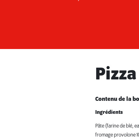
Pizza
Contenu de la bo
Ingrédients
Pâte (farine de blé, ea
fromage provolone 10,