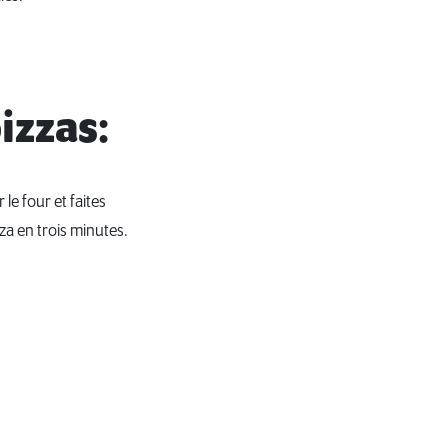
izzas:
 le four et faites
izza en trois minutes.