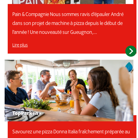
Pain & Compagnie Nous sommes ravis d’épauler André
dans son projet de machine à pizza depuis le début de
l’année ! Une nouveauté sur Gueugnon,...
Lire plus
TopParken
Savourez une pizza Donna Italia fraîchement préparée au