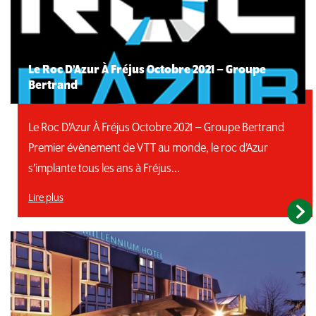
Le Roc D’Azur À Fréjus Octobre 2021 – Groupe
Bertrand
Le Roc D’Azur À Fréjus Octobre 2021 – Groupe Bertrand
Premier évènement de VTT au monde, le roc d’Azur
s’implante tous les ans à Fréjus...
Lire plus