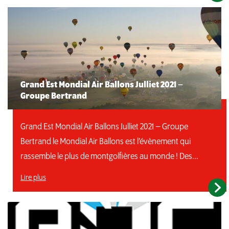
Grand Est Mondial Air Ballons Julliet 2021 –
Groupe Bertrand
Grand Est Mondial Air Ballons Julliet 2021 – Groupe
Bertrand le Mondial Air Ballons est l’évènement qui
rassemble le plus de montgolfières au monde ! Des...
Lire plus