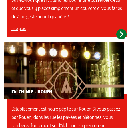
Saviez-vous que si vous faites bouillir une casserole d’eau
et que vous y placez simplement un couvercle, vous faites
déjà un geste pour la planète ?...
Lire plus
L’ALCHIMIE – ROUEN
L’établissement est notre pépite sur Rouen Si vous passez
par Rouen, dans les ruelles pavées et piétonnes, vous
tomberez forcément sur l’Alchimie. En plein cœur...