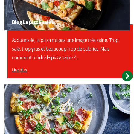
Blog La pizza saine
Avouons-le, la pizza n’a pas une image très saine. Trop
salé, trop gras et beaucoup trop de calories. Mais
comment rendre la pizza saine ?...
Lire plus