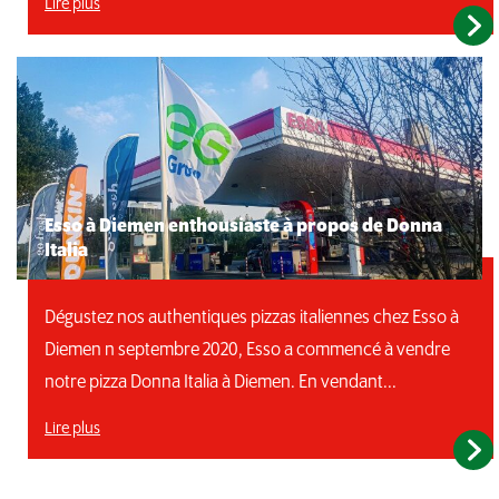
Lire plus
Esso à Diemen enthousiaste à propos de Donna
Italia
Dégustez nos authentiques pizzas italiennes chez Esso à
Diemen n septembre 2020, Esso a commencé à vendre
notre pizza Donna Italia à Diemen. En vendant...
Lire plus