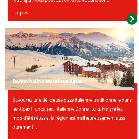
l’étranger. Vous pouvez voir la faune dans son...
Lire plus
Donna Italia s’étend aux Alpes
Savourez une délicieuse pizza italienne traditionnelle dans
les Alpes Françaises. italienne Donna Italia. Malgré les
mois d’été réussis, la région est malheureusement aussi
durement...